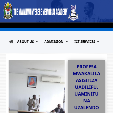
ABOUT US
ADMISSION
ICT SERVICES
PROFESA
MWAKALILA
ASISITIZA
UADILIFU,
UAMINIFU
NA
UZALENDO