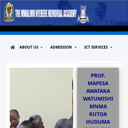
ABOUT US
ADMISSION
ICT SERVICES
PROF.
MAPESA
AWATAKA
WATUMISHI
MNMA
KUTOA
HUDUMA