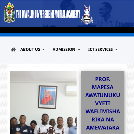
ABOUT US
ADMISSION
ICT SERVICES
PROF.
MAPESA
AWATUNUKU
VYETI
WAELIMISHA
RIKA NA
AMEWATAKA